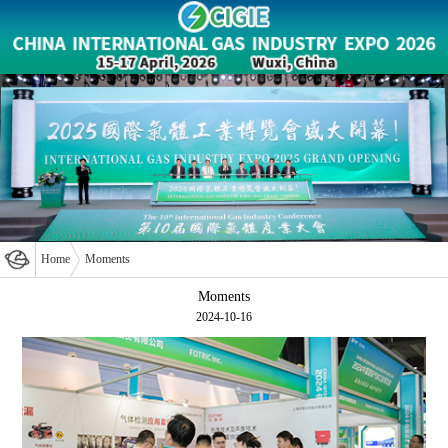
Home
Moments
Moments
2024-10-16