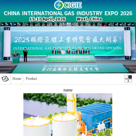
Home
Product
name